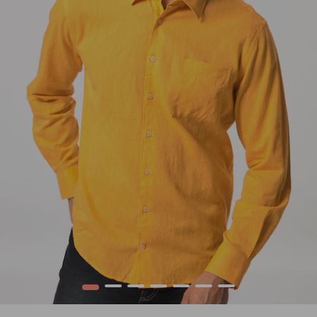
1
2
3
4
5
6
7