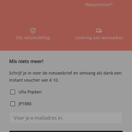
Retourneren*
SSL versleuteling
Levering aan wensadres
Mis niets meer!
Schrijf je in voor de nieuwsbrief en ontvang als dank een
instant voucher van € 10.
Ulla Popken
JP1880