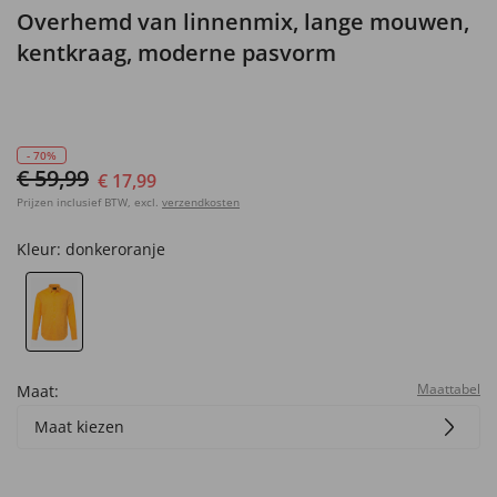
Overhemd van linnenmix, lange mouwen,
kentkraag, moderne pasvorm
- 70%
€ 59,99
€ 17,99
Prijzen inclusief BTW, excl.
verzendkosten
Kleur:
donkeroranje
Maattabel
Maat:
Maat kiezen