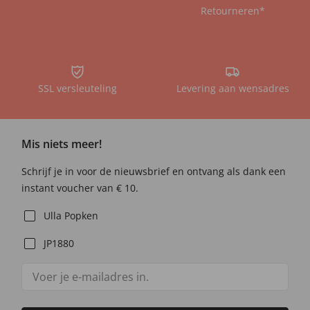
Retourneren*
SSL versleuteling
Levering aan wensadres
Mis niets meer!
Schrijf je in voor de nieuwsbrief en ontvang als dank een
instant voucher van € 10.
Ulla Popken
JP1880