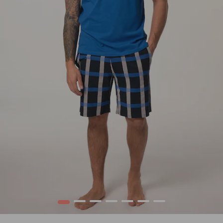
1
2
3
4
5
6
7