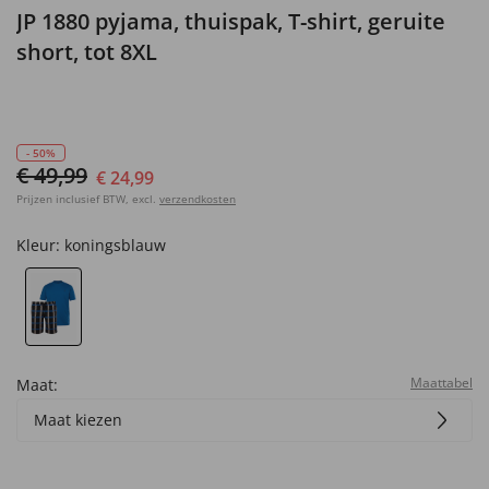
JP 1880 pyjama, thuispak, T-shirt, geruite
short, tot 8XL
- 50%
€ 49,99
€ 24,99
Prijzen inclusief BTW, excl.
verzendkosten
Kleur:
koningsblauw
Maattabel
Maat:
Maat kiezen