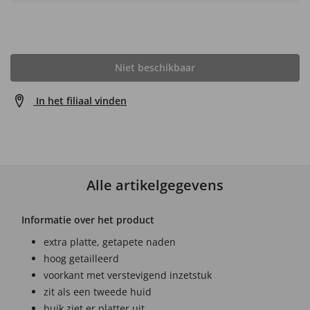
Niet beschikbaar
In het filiaal vinden
Alle artikelgegevens
Informatie over het product
extra platte, getapete naden
hoog getailleerd
voorkant met verstevigend inzetstuk
zit als een tweede huid
buik ziet er platter uit