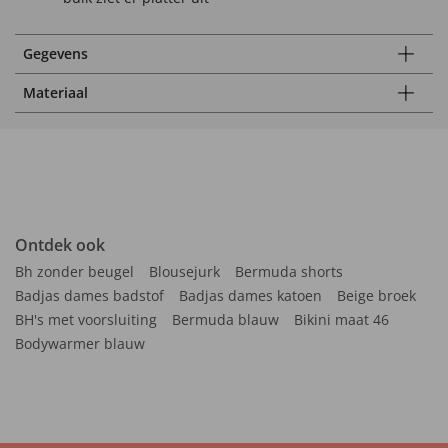
Gegevens
Materiaal
Ontdek ook
Bh zonder beugel
Blousejurk
Bermuda shorts
Badjas dames badstof
Badjas dames katoen
Beige broek
BH's met voorsluiting
Bermuda blauw
Bikini maat 46
Bodywarmer blauw