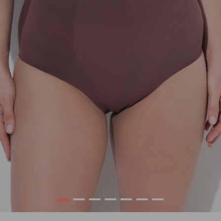
1
2
3
4
5
6
7