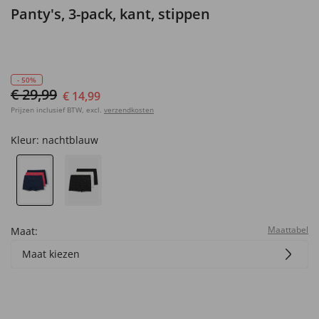
Panty's, 3-pack, kant, stippen
- 50%
€ 29,99
€ 14,99
Prijzen inclusief BTW, excl.
verzendkosten
Kleur:
nachtblauw
Maattabel
Maat:
Maat kiezen