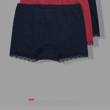
1
2
3
4
5
6
7