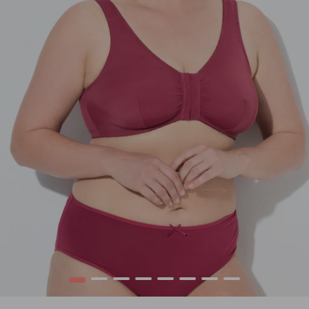
1
2
3
4
5
6
7
8