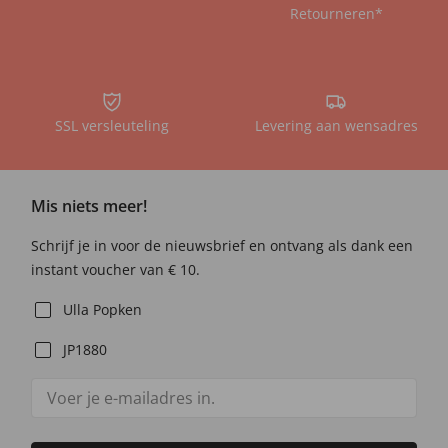
Retourneren*
SSL versleuteling
Levering aan wensadres
Mis niets meer!
Schrijf je in voor de nieuwsbrief en ontvang als dank een
instant voucher van € 10.
Ulla Popken
JP1880