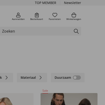
TOP MEMBER
Newsletter
Aanmelden
Bestelkaart
Favorieten
Winkelwagen
k
Materiaal
Duurzaam
Sale