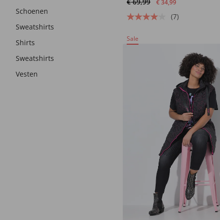
€ 69,99
€ 34,99
Schoenen
(7)
Sweatshirts
Sale
Shirts
Sweatshirts
Vesten