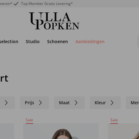
rneren*
Top Member Gratis Levering*
selection
Studio
Schoenen
Aanbiedingen
rt
n
Prijs
Maat
Kleur
Mer
Sale
Sale