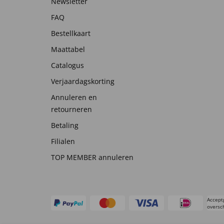
Newsletter
FAQ
Bestellkaart
Maattabel
Catalogus
Verjaardagskorting
Annuleren en
retourneren
Betaling
Filialen
TOP MEMBER annuleren
Accept
oversch