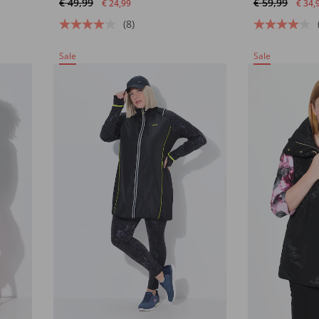
€ 49,99
€ 59,99
€ 24,99
€ 34,
(8)
Sale
Sale