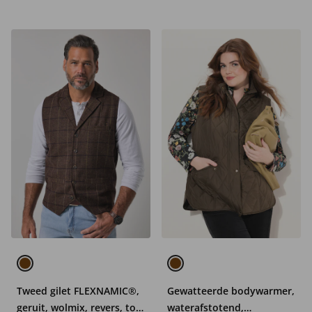
Tweed gilet FLEXNAMIC®,
Gewatteerde bodywarmer,
geruit, wolmix, revers, tot
waterafstotend,