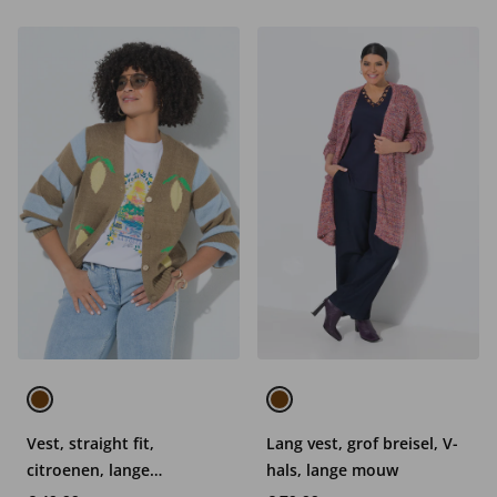
Vest, straight fit,
Lang vest, grof breisel, V-
citroenen, lange
hals, lange mouw
ballonmouw