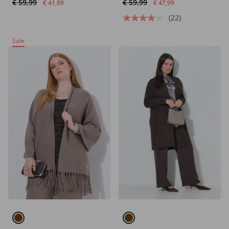
€ 59,99
€ 59,99
€ 41,99
€ 47,99
(22)
Sale