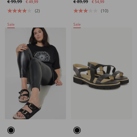
€ 99,99
€ 89,99
€ 49,99
€ 54,99
(2)
(10)
Sale
Sale