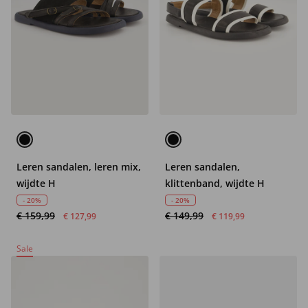
Leren sandalen, leren mix,
Leren sandalen,
wijdte H
klittenband, wijdte H
- 20%
- 20%
€ 159,99
€ 149,99
€ 127,99
€ 119,99
Sale