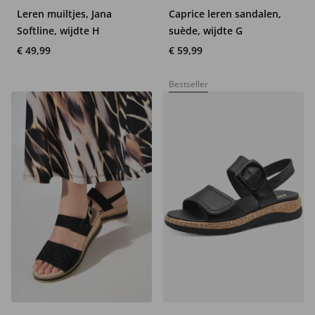
Leren muiltjes, Jana
Caprice leren sandalen,
Softline, wijdte H
suède, wijdte G
€ 49,99
€ 59,99
Bestseller