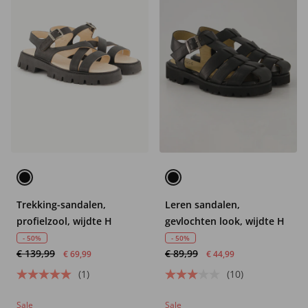
Trekking-sandalen,
Leren sandalen,
profielzool, wijdte H
gevlochten look, wijdte H
- 50%
- 50%
€ 139,99
€ 89,99
€ 69,99
€ 44,99
(1)
(10)
Sale
Sale