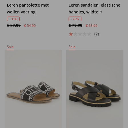
Leren pantolette met
Leren sandalen, elastische
wollen voering
bandjes, wijdte H
- 39%
- 20%
€ 89,99
€ 79,99
€ 54,99
€ 63,99
(2)
Sale
Sale