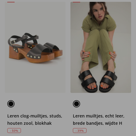
Leren clog-muiltjes, studs,
Leren muiltjes, echt leer,
houten zool, blokhak
brede bandjes, wijdte H
- 50%
- 39%