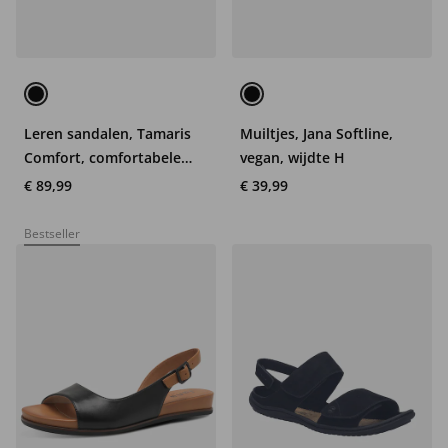
Leren sandalen, Tamaris
Muiltjes, Jana Softline,
Comfort, comfortabele
vegan, wijdte H
wijdte
€ 89,99
€ 39,99
Bestseller