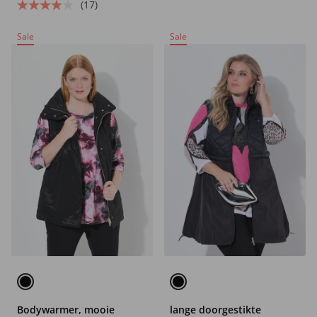
(17)
Sale
Sale
Bodywarmer, mooie
lange doorgestikte