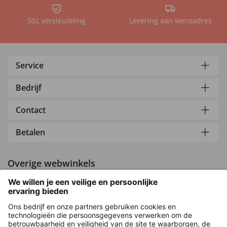
SSL versleuteling
Levering aan wensadres
Service
Bedrijf
Contact
Betalen
Overige webwinkels
Nederland
Versleuteling met