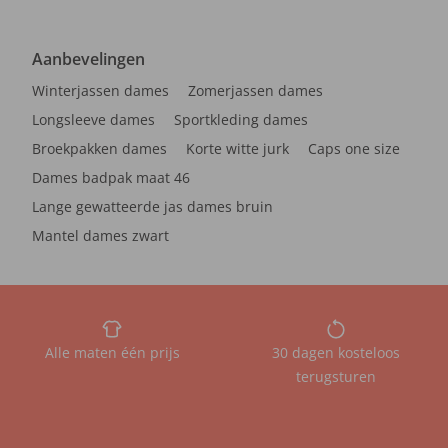
Aanbevelingen
Winterjassen dames
Zomerjassen dames
Longsleeve dames
Sportkleding dames
Broekpakken dames
Korte witte jurk
Caps one size
Dames badpak maat 46
Lange gewatteerde jas dames bruin
Mantel dames zwart
Alle maten één prijs
30 dagen kosteloos
terugsturen