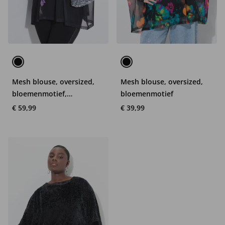
Mesh blouse, oversized,
Mesh blouse, oversized,
bloemenmotief,
bloemenmotief
ondoorzichtige top
€ 59,99
€ 39,99