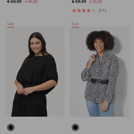
€ 69,99
€ 59,99
€ 40,99
€ 35,99
(11)
Sale
Sale