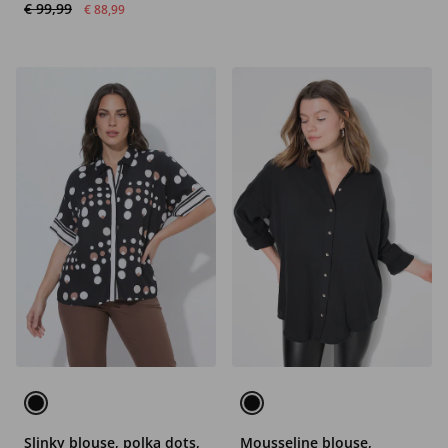
€ 99,99
€ 88,99
Slinky blouse, polka dots,
Mousseline blouse,