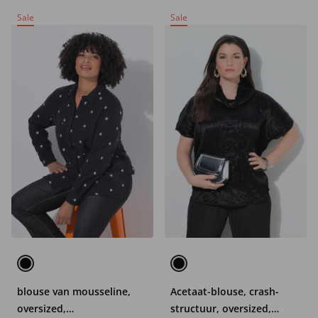
Sale
Sale
blouse van mousseline,
Acetaat-blouse, crash-
oversized,
structuur, oversized,