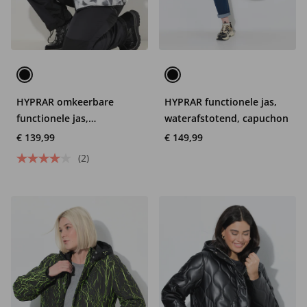
HYPRAR omkeerbare
HYPRAR functionele jas,
functionele jas,
waterafstotend, capuchon
waterdicht, gerecycled
€ 139,99
€ 149,99
(2)