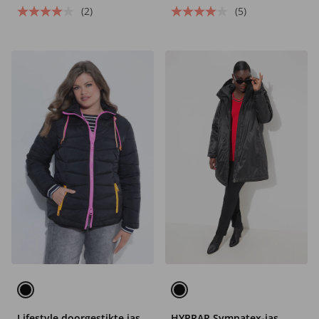
(2)
(5)
Lifestyle doorgestikte jas
HYPRAR Sympatex-jas,