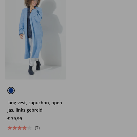
lang vest, capuchon, open
jas, links gebreid
€ 79,99
(7)