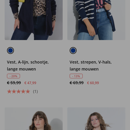
Vest, A-lijn, schootje,
Vest, strepen, V-hals,
lange mouwen
lange mouwen
- 20%
- 13%
€ 59,99
€ 69,99
€ 47,99
€ 60,99
(1)