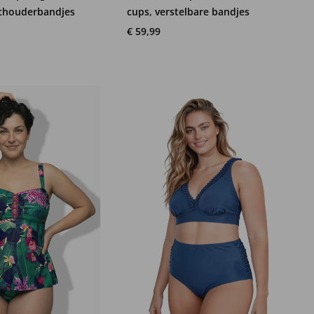
schouderbandjes
cups, verstelbare bandjes
€ 59,99