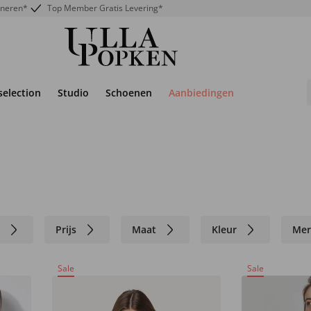
rneren*
Top Member Gratis Levering*
selection
Studio
Schoenen
Aanbiedingen
n
Prijs
Maat
Kleur
Mer
Sale
Sale