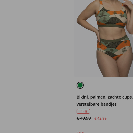
Bikini, palmen, zachte cups
verstelbare bandjes
- 14%
€ 49,99
€ 42,99
Sale