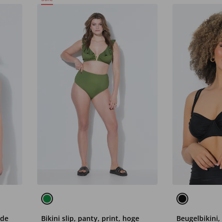
rde
Bikini slip, panty, print, hoge
Beugelbikini,