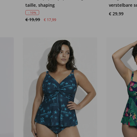
taille, shaping
verstelbare 
- 10%
€ 29,99
€ 19,99
€ 17,99