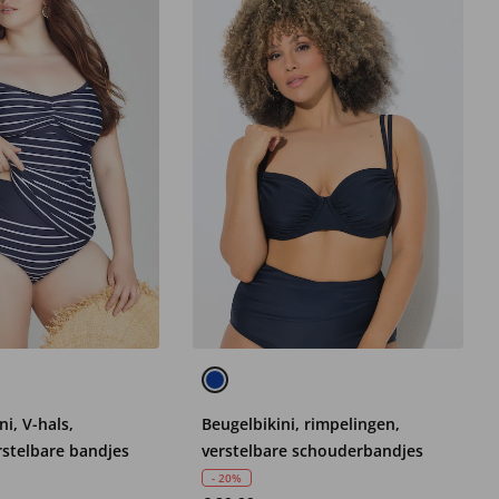
ni, V-hals,
Beugelbikini, rimpelingen,
rstelbare bandjes
verstelbare schouderbandjes
- 20%