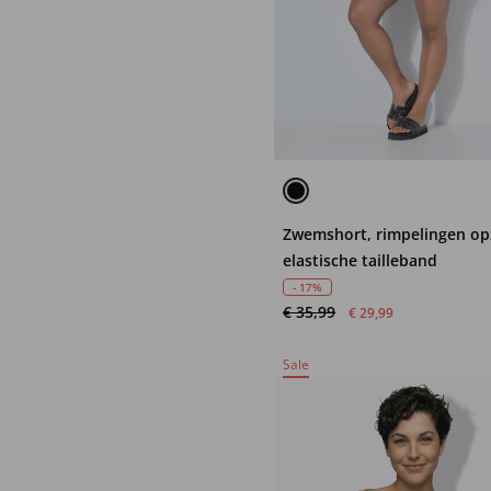
Zwemshort, rimpelingen opz
elastische tailleband
- 17%
€ 35,99
€ 29,99
Sale