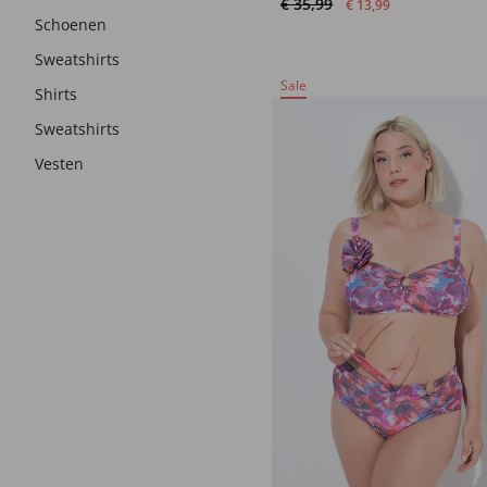
€ 35,99
€ 13,99
Schoenen
Sweatshirts
Sale
Shirts
Sweatshirts
Vesten