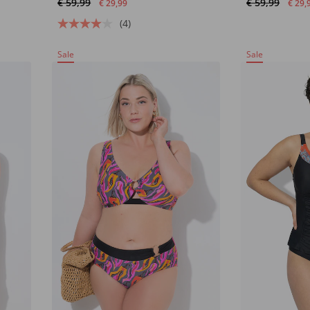
€ 59,99
€ 59,99
€ 29,99
€ 29,
(4)
Sale
Sale