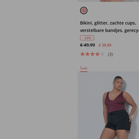
Bikini, glitter, zachte cups,
verstelbare bandjes, gerecy
- 20%
€ 49,99
€ 39,99
(3)
Sale