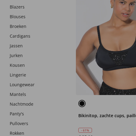
Blazers
Blouses
Broeken
Cardigans
Jassen
Jurken
Kousen
Lingerie
Loungewear
Mantels
Nachtmode
Panty's
Bikinitop, zachte cups, pail
Pullovers
- 61%
Rokken