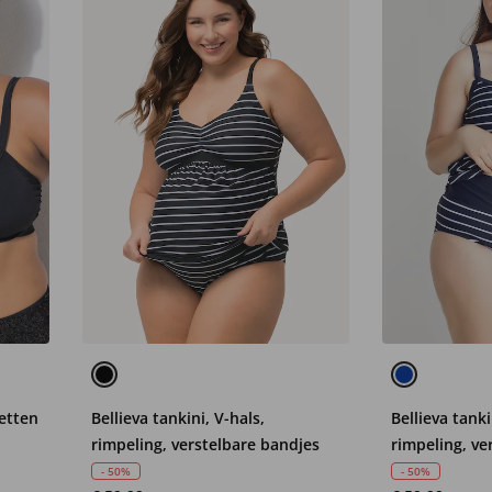
letten
Bellieva tankini, V-hals,
Bellieva tanki
rimpeling, verstelbare bandjes
rimpeling, ve
- 50%
- 50%