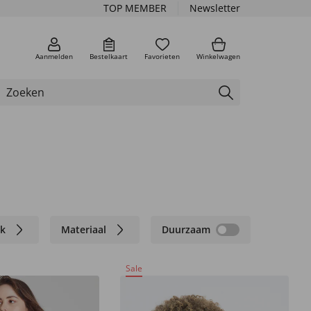
TOP MEMBER
Newsletter
Aanmelden
Bestelkaart
Favorieten
Winkelwagen
k
Materiaal
Duurzaam
Sale