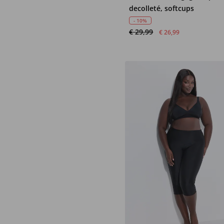
decolleté, softcups
- 10%
€ 29,99
€ 26,99