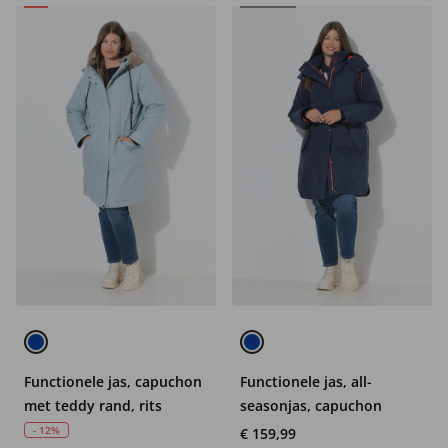
Functionele jas, capuchon
Functionele jas, all-
met teddy rand, rits
seasonjas, capuchon
- 12%
€ 159,99