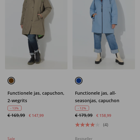
Functionele jas, capuchon,
Functionele jas, all-
2-wegrits
seasonjas, capuchon
- 13%
- 12%
€ 169,99
€ 179,99
€ 147,99
€ 158,99
(4)
Sale
Bestseller