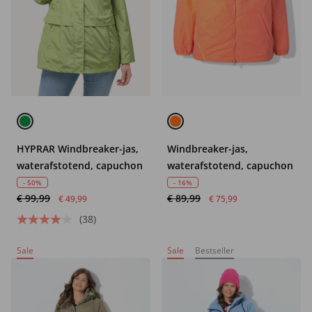
HYPRAR Windbreaker-jas,
Windbreaker-jas,
waterafstotend, capuchon
waterafstotend, capuchon
- 50%
- 16%
€ 99,99
€ 89,99
€ 49,99
€ 75,99
(38)
Sale
Sale
Bestseller