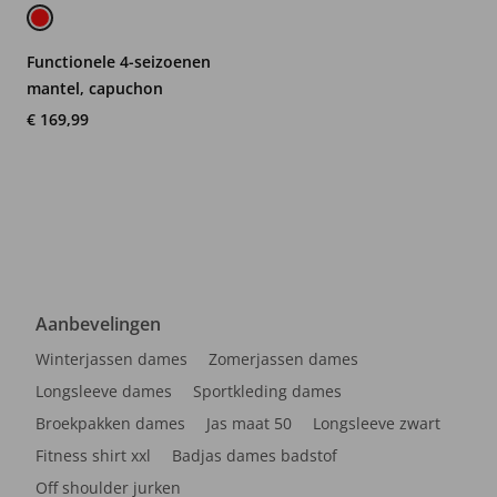
Functionele 4-seizoenen
mantel, capuchon
€ 169,99
Aanbevelingen
Winterjassen dames
Zomerjassen dames
Longsleeve dames
Sportkleding dames
Broekpakken dames
Jas maat 50
Longsleeve zwart
Fitness shirt xxl
Badjas dames badstof
Off shoulder jurken