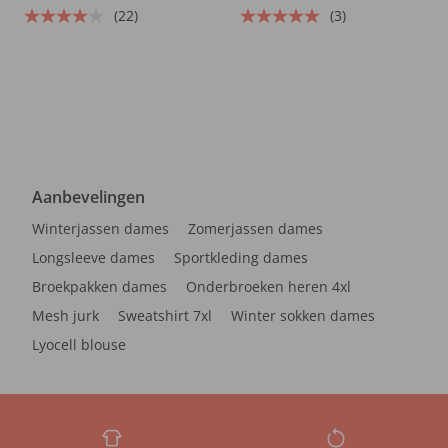
(22)
(3)
Aanbevelingen
Winterjassen dames
Zomerjassen dames
Longsleeve dames
Sportkleding dames
Broekpakken dames
Onderbroeken heren 4xl
Mesh jurk
Sweatshirt 7xl
Winter sokken dames
Lyocell blouse