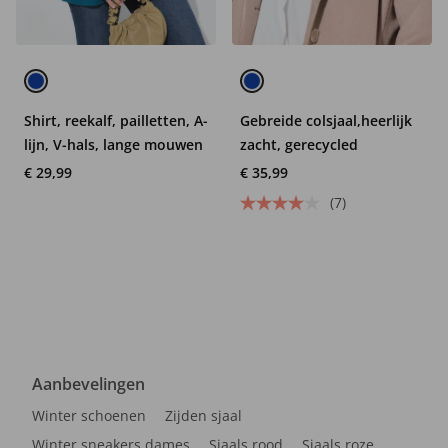
Shirt, reekalf, pailletten, A-
Gebreide colsjaal,heerlijk
lijn, V-hals, lange mouwen
zacht, gerecycled
€ 29,99
€ 35,99
(7)
Aanbevelingen
Winter schoenen
Zijden sjaal
Winter sneakers dames
Sjaals rood
Sjaals roze