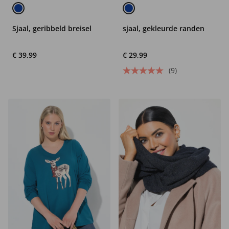
Sjaal, geribbeld breisel
sjaal, gekleurde randen
€ 39,99
€ 29,99
(9)