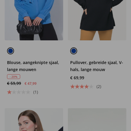
Blouse, aangeknipte sjaal,
Pullover, gebreide sjaal, V-
lange mouwen
hals, lange mouw
- 20%
€ 69,99
€ 59,99
€ 47,99
(2)
(1)