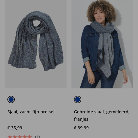
Sjaal, zacht fijn breisel
Gebreide sjaal, gemêleerd,
franjes
€ 35,99
€ 39,99
(1)