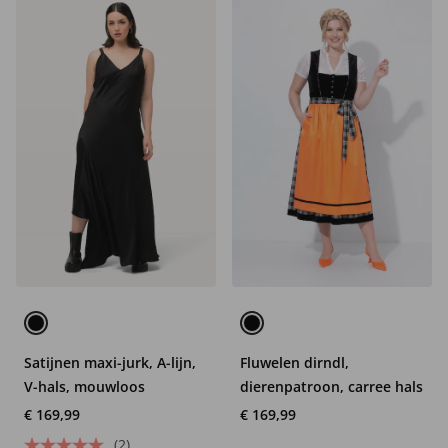
Satijnen maxi-jurk, A-lijn,
Fluwelen dirndl,
V-hals, mouwloos
dierenpatroon, carree hals
€ 169,99
€ 169,99
(2)