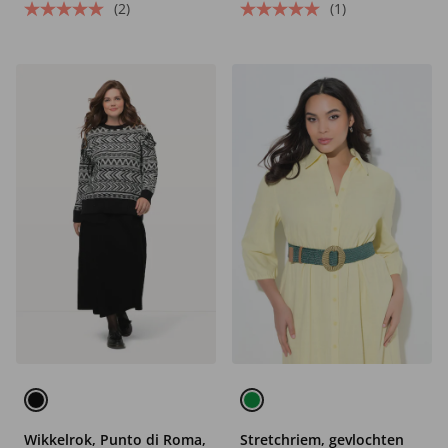
(2)
(1)
Wikkelrok, Punto di Roma,
Stretchriem, gevlochten