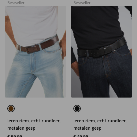
Bestseller
Bestseller
leren riem, echt rundleer,
leren riem, echt rundleer,
metalen gesp
metalen gesp
€ 59,99
€ 49,99