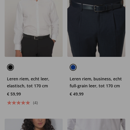
Leren riem, echt leer,
Leren riem, business, echt
elastisch, tot 170 cm
full-grain leer, tot 170 cm
€ 59,99
€ 49,99
(4)