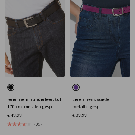
leren riem, runderleer, tot
Leren riem, suède,
170 cm, metalen gesp
metallic gesp
€ 49,99
€ 39,99
(35)