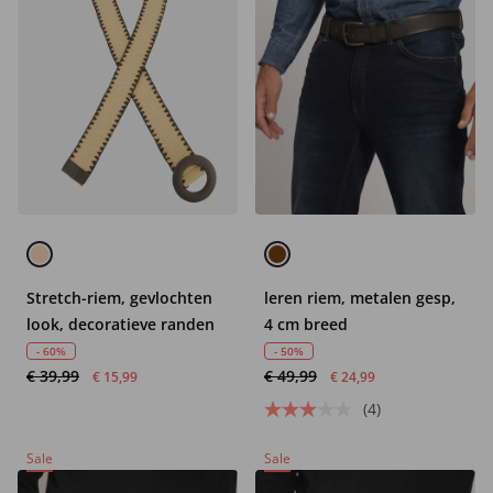
Stretch-riem, gevlochten
leren riem, metalen gesp,
look, decoratieve randen
4 cm breed
- 60%
- 50%
€ 39,99
€ 49,99
€ 15,99
€ 24,99
(4)
Sale
Sale