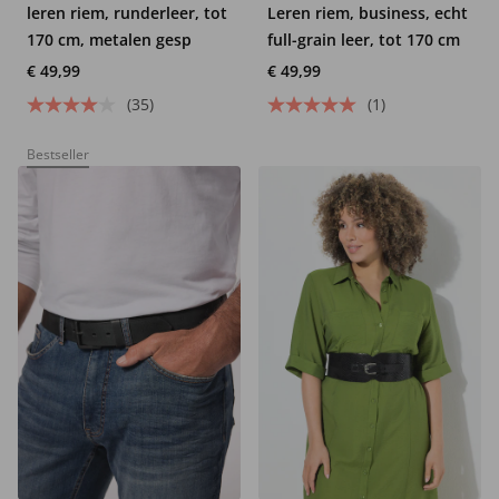
leren riem, runderleer, tot
Leren riem, business, echt
170 cm, metalen gesp
full-grain leer, tot 170 cm
€ 49,99
€ 49,99
(35)
(1)
Bestseller