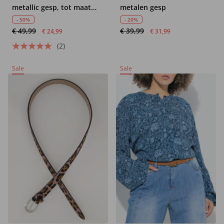
metallic gesp, tot maat
metalen gesp
170
- 50%
- 20%
€ 49,99
€ 39,99
€ 24,99
€ 31,99
(2)
Sale
Sale