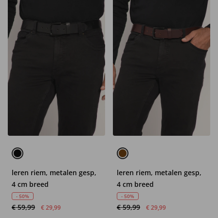
leren riem, metalen gesp,
leren riem, metalen gesp,
4 cm breed
4 cm breed
- 50%
- 50%
€ 59,99
€ 59,99
€ 29,99
€ 29,99