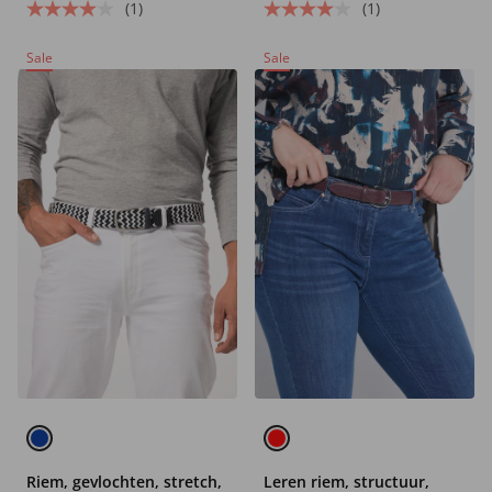
(1)
(1)
Sale
Sale
Riem, gevlochten, stretch,
Leren riem, structuur,