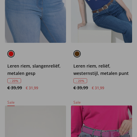
Leren riem, slangenreliëf,
Leren riem, reliëf,
metalen gesp
westernstijl, metalen punt
- 20%
- 20%
€ 39,99
€ 39,99
€ 31,99
€ 31,99
Sale
Sale