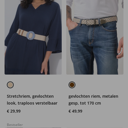
Stretchriem, gevlochten
gevlochten riem, metalen
look, traploos verstelbaar
gesp, tot 170 cm
€ 29,99
€ 49,99
Bestseller