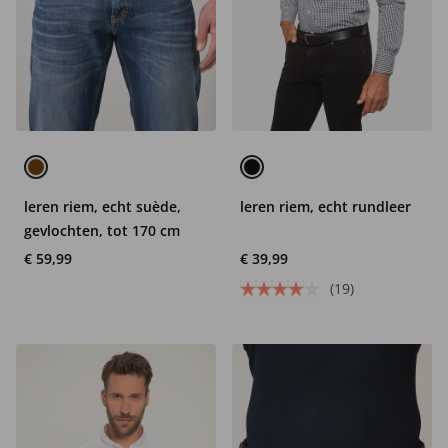
leren riem, echt suède,
leren riem, echt rundleer
gevlochten, tot 170 cm
€ 59,99
€ 39,99
(19)