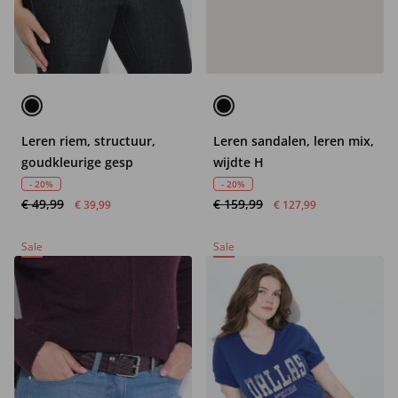
Leren riem, structuur,
Leren sandalen, leren mix,
goudkleurige gesp
wijdte H
- 20%
- 20%
€ 49,99
€ 159,99
€ 39,99
€ 127,99
Sale
Sale