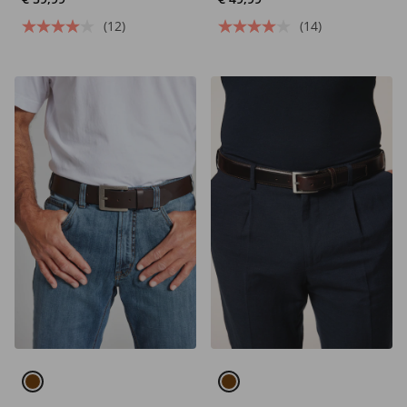
(12)
(14)