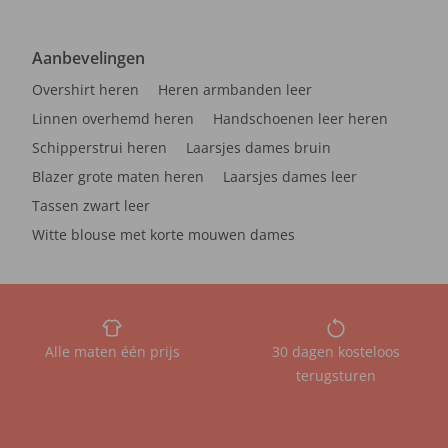
Aanbevelingen
Overshirt heren
Heren armbanden leer
Linnen overhemd heren
Handschoenen leer heren
Schipperstrui heren
Laarsjes dames bruin
Blazer grote maten heren
Laarsjes dames leer
Tassen zwart leer
Witte blouse met korte mouwen dames
Alle maten één prijs
30 dagen kosteloos
terugsturen