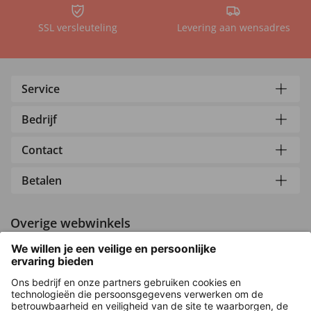
SSL versleuteling
Levering aan wensadres
Service
Bedrijf
Contact
Betalen
Overige webwinkels
Nederland
Versleuteling met