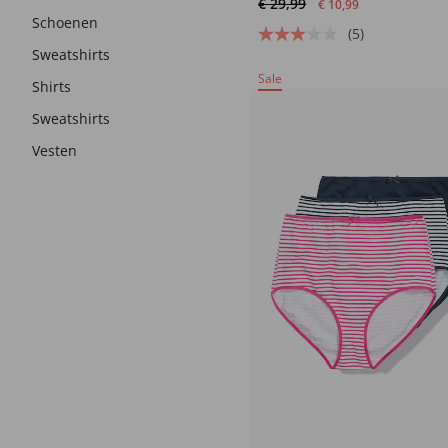
€ 29,99
€ 10,99
Schoenen
(5)
Sweatshirts
Sale
Shirts
Sweatshirts
Vesten