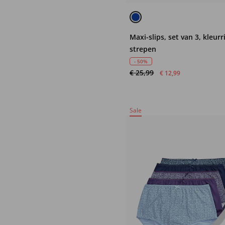
Maxi-slips, set van 3, kleurr
strepen
- 50%
€ 25,99
€ 12,99
Sale