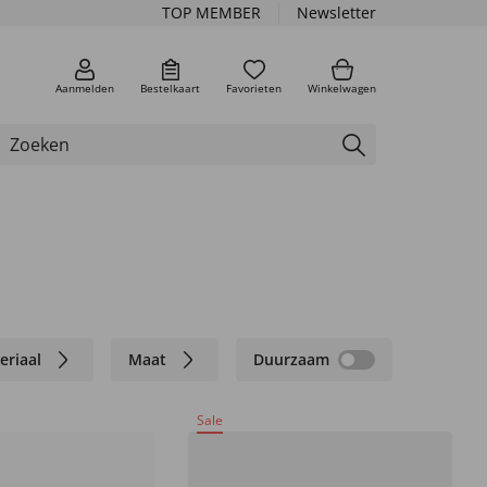
TOP MEMBER
Newsletter
Aanmelden
Bestelkaart
Favorieten
Winkelwagen
eriaal
Maat
Duurzaam
Sale