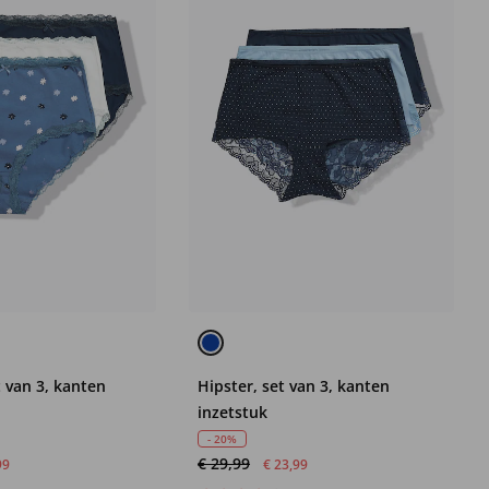
t van 3, kanten
Hipster, set van 3, kanten
inzetstuk
- 20%
€ 29,99
99
€ 23,99