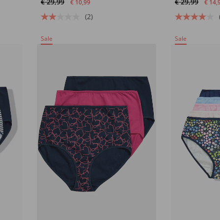
€ 29,99
€ 29,99
€ 10,99
€ 14,
(2)
Sale
Sale