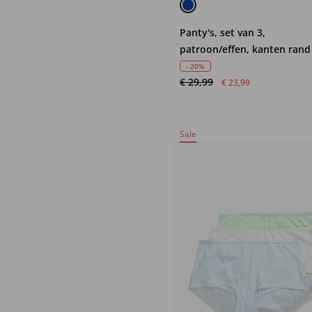
Panty's, set van 3,
patroon/effen, kanten rand
- 20%
€ 29,99
€ 23,99
Sale