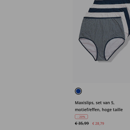
Maxislips, set van 5,
motief/effen, hoge taille
- 20%
€ 35,99
€ 28,79