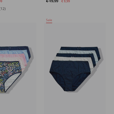
€ 19,99
99
€ 9,99
(12)
Sale