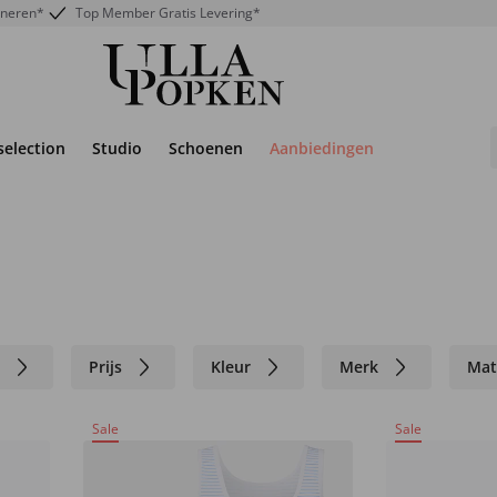
rneren*
Top Member Gratis Levering*
selection
Studio
Schoenen
Aanbiedingen
n
Prijs
Kleur
Merk
Mat
Sale
Sale