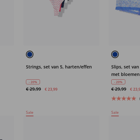
Strings, set van 5, harten/effen
Slips, set va
met bloemen
- 20%
- 20%
€ 29,99
€ 29,99
€ 23,99
€ 23,
Sale
Sale