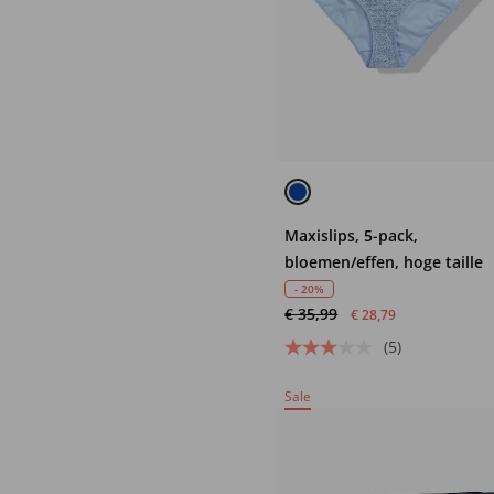
Maxislips, 5-pack,
bloemen/effen, hoge taille
- 20%
€ 35,99
€ 28,79
(5)
Sale