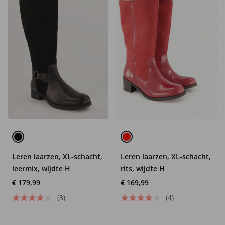
Leren laarzen, XL-schacht,
Leren laarzen, XL-schacht,
leermix, wijdte H
rits, wijdte H
€ 179,99
€ 169,99
(3)
(4)