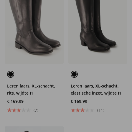
Leren laars, XL-schacht,
Leren laars, XL-schacht,
rits, wijdte H
elastische inzet, wijdte H
€ 169,99
€ 169,99
(7)
(11)