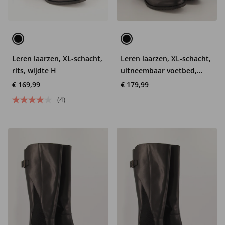
Leren laarzen, XL-schacht,
Leren laarzen, XL-schacht,
rits, wijdte H
uitneembaar voetbed,
wijdte H
€ 169,99
€ 179,99
(4)