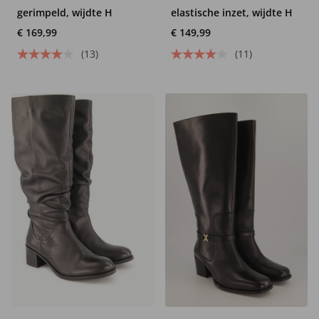
gerimpeld, wijdte H
elastische inzet, wijdte H
€ 169,99
€ 149,99
(13)
(11)