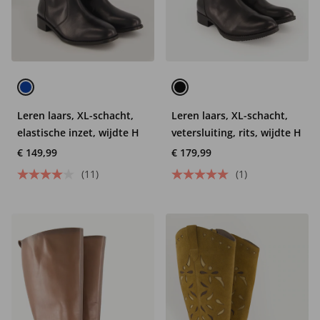
Leren laars, XL-schacht,
Leren laars, XL-schacht,
elastische inzet, wijdte H
vetersluiting, rits, wijdte H
€ 149,99
€ 179,99
(11)
(1)