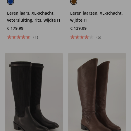
Leren laars, XL-schacht,
Leren laarzen, XL-schacht,
vetersluiting, rits, wijdte H
wijdte H
€ 179,99
€ 139,99
(1)
(6)