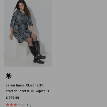
Leren laars, XL-schacht,
stretch inzetstuk, wijdte H
€ 179,99
(1)