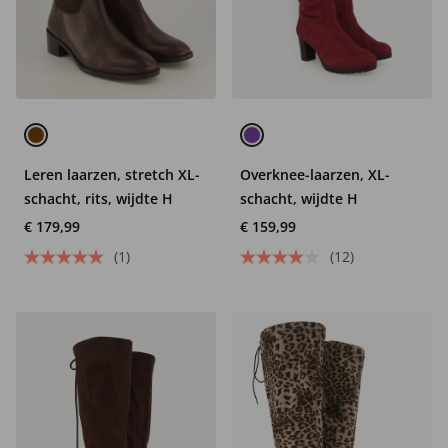
Leren laarzen, stretch XL-
Overknee-laarzen, XL-
schacht, rits, wijdte H
schacht, wijdte H
€ 179,99
€ 159,99
(1)
(12)