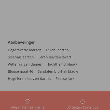
Aanbevelingen
Hoge zwarte laarzen
Leren laarzen
Sleehak laarzen
Leren laarzen zwart
Witte laarzen dames
Nachthemd blauw
Blouse maat 46
Sandalen blokhak blauw
Hoge leren laarzen dames
Paarse jurk
Alle maten één prijs
30 dagen kosteloos