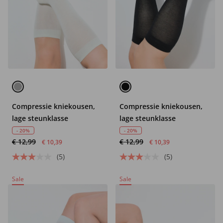
Compressie kniekousen,
Compressie kniekousen,
lage steunklasse
lage steunklasse
- 20%
- 20%
€ 12,99
€ 12,99
€ 10,39
€ 10,39
(5)
(5)
Sale
Sale