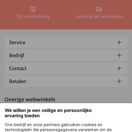
SSL versleuteling
Levering aan wensadres
Service
Bedrijf
Contact
Betalen
Overige webwinkels
Nederland