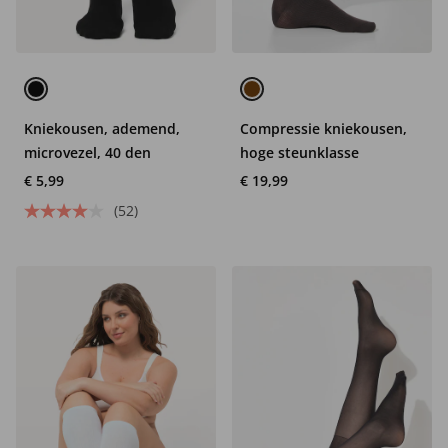
Kniekousen, ademend,
Compressie kniekousen,
microvezel, 40 den
hoge steunklasse
€ 5,99
€ 19,99
(52)