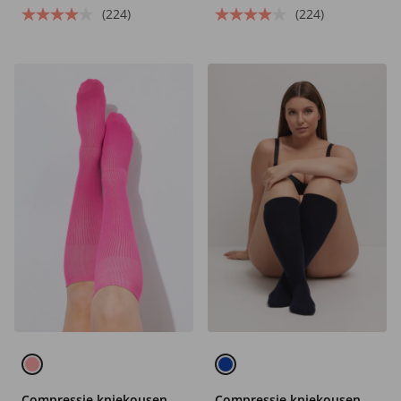
(224)
(224)
Compressie kniekousen,
Compressie kniekousen,