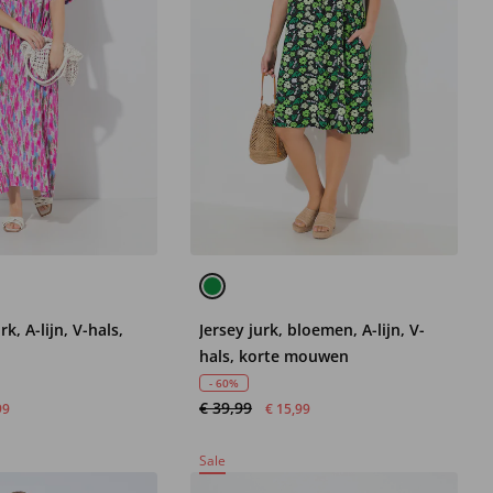
rk, A-lijn, V-hals,
Jersey jurk, bloemen, A-lijn, V-
hals, korte mouwen
- 60%
€ 39,99
99
€ 15,99
Sale