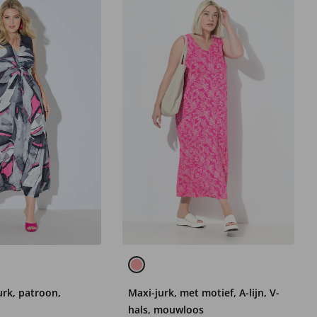
urk, patroon,
Maxi-jurk, met motief, A-lijn, V-
hals, mouwloos