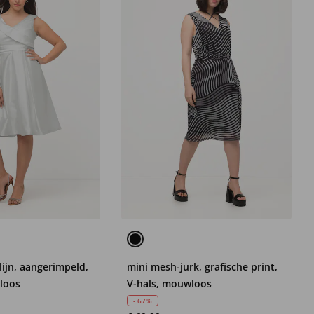
lijn, aangerimpeld,
mini mesh-jurk, grafische print,
loos
V-hals, mouwloos
- 67%