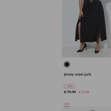
Jersey maxi-jurk
- 60%
€ 79,99
€ 31,99
Sale