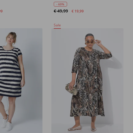
- 60%
€ 49,99
99
€ 19,99
Sale