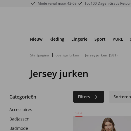
Mode vanaf maat 42-68
Tot 100 Dagen Gratis Retou
Nieuw
Kleding
Lingerie
Sport
PURE
|
|
Startpagina
overige Jurken
Jersey jurken
(581)
Jersey jurken
Categorieën
Filters
Sortere
Accessoires
Sale
Badjassen
Badmode