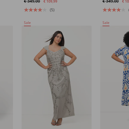
€ 349,00
€ 349,00
€ 109,99
€ 1
(5)
Sale
Sale