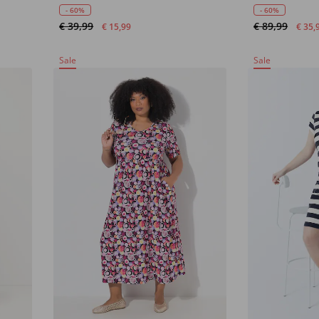
- 60%
- 60%
€ 39,99
€ 89,99
€ 15,99
€ 35,
Sale
Sale