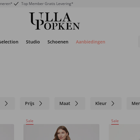
rneren*
Top Member Gratis Levering*
selection
Studio
Schoenen
Aanbiedingen
n
Prijs
Maat
Kleur
Mer
Sale
Sale