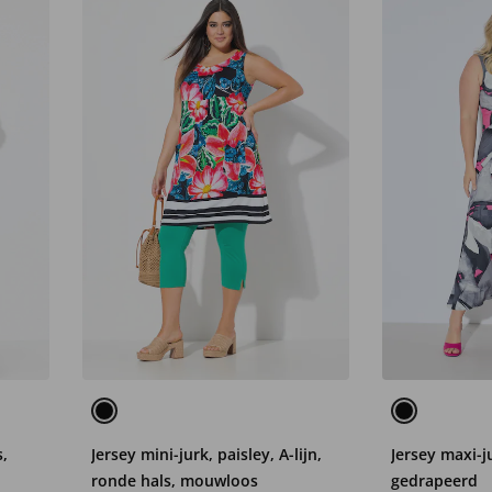
s,
Jersey mini-jurk, paisley, A-lijn,
Jersey maxi-j
ronde hals, mouwloos
gedrapeerd