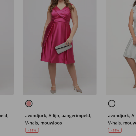
peld,
avondjurk, A-lijn, aangerimpeld,
avondjurk, A-
V-hals, mouwloos
V-hals, mouw
- 68%
- 68%