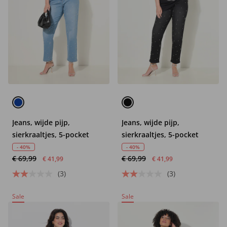
Jeans, wijde pijp,
Jeans, wijde pijp,
sierkraaltjes, 5-pocket
sierkraaltjes, 5-pocket
- 40%
- 40%
€ 69,99
€ 69,99
€ 41,99
€ 41,99
(3)
(3)
Sale
Sale