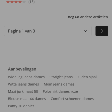
(15)
nog
68
andere artikelen
Pagina 1 van 3
Aanbevelingen
Wide leg jeans dames
Straight jeans
Zijden sjaal
Witte jeans dames
Mom jeans dames
Maxi jurk maat 50
Poloshirt dames roze
Blouse maat 44 dames
Comfort schoenen dames
Panty 20 denier