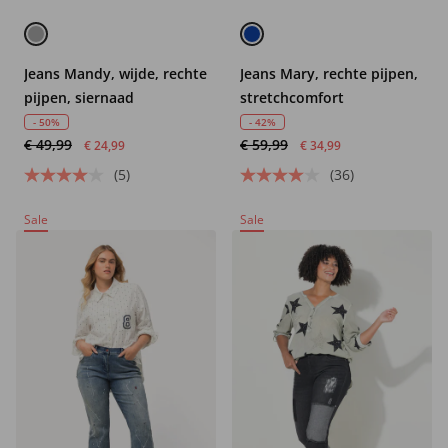
Jeans Mandy, wijde, rechte
Jeans Mary, rechte pijpen,
pijpen, siernaad
stretchcomfort
- 50%
- 42%
€ 49,99
€ 59,99
€ 24,99
€ 34,99
(5)
(36)
Sale
Sale