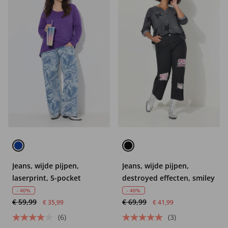
Jeans, wijde pijpen,
Jeans, wijde pijpen,
laserprint, 5-pocket
destroyed effecten, smiley
- 40%
- 40%
€ 59,99
€ 69,99
€ 35,99
€ 41,99
(6)
(3)