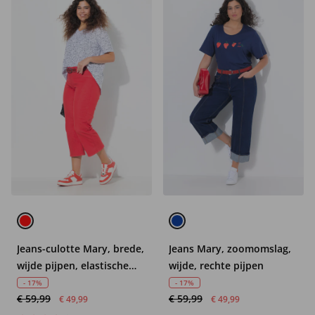
Jeans-culotte Mary, brede,
Jeans Mary, zoomomslag,
wijde pijpen, elastische
wijde, rechte pijpen
tailleband
- 17%
- 17%
€ 59,99
€ 59,99
€ 49,99
€ 49,99