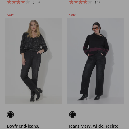
(15)
(3)
Sale
Sale
Boyfriend-jeans,
Jeans Mary, wijde, rechte