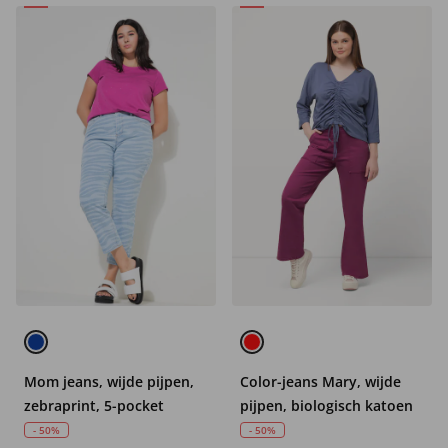
Mom jeans, wijde pijpen,
Color-jeans Mary, wijde
zebraprint, 5-pocket
pijpen, biologisch katoen
- 50%
- 50%