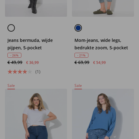
Jeans bermuda, wijde
Mom-jeans, wide legs,
pijpen, 5-pocket
bedrukte zoom, 5-pocket
- 26%
- 21%
€ 49,99
€ 69,99
€ 36,99
€ 54,99
(1)
Sale
Sale