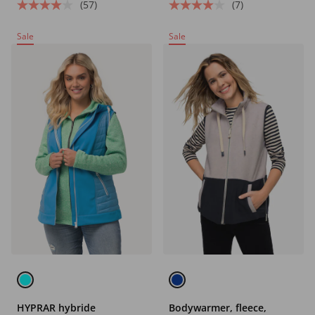
gerecycled
(57)
(7)
Sale
Sale
HYPRAR hybride
Bodywarmer, fleece,